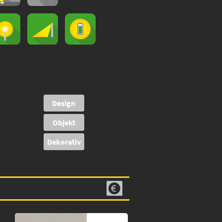
Design
Objekt
Dekorativ