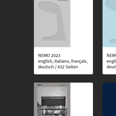
NEMO 2023
NEM
english, italiano, français,
engli
deutsch / 432 Seiten
deut