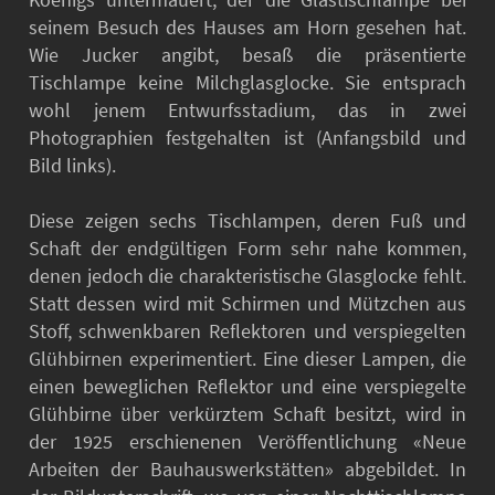
Koenigs untermauert, der die Glastischlampe bei
seinem Besuch des Hauses am Horn gesehen hat.
Wie Jucker angibt, besaß die präsentierte
Tischlampe keine Milchglasglocke. Sie entsprach
wohl jenem Entwurfsstadium, das in zwei
Photographien festgehalten ist (Anfangsbild und
Bild links).
Diese zeigen sechs Tischlampen, deren Fuß und
Schaft der endgültigen Form sehr nahe kommen,
denen jedoch die charakteristische Glasglocke fehlt.
Statt dessen wird mit Schirmen und Mützchen aus
Stoff, schwenkbaren Reflektoren und verspiegelten
Glühbirnen experimentiert. Eine dieser Lampen, die
einen beweglichen Reflektor und eine verspiegelte
Glühbirne über verkürztem Schaft besitzt, wird in
der 1925 erschienenen Veröffentlichung «Neue
Arbeiten der Bauhauswerkstätten» abgebildet. In