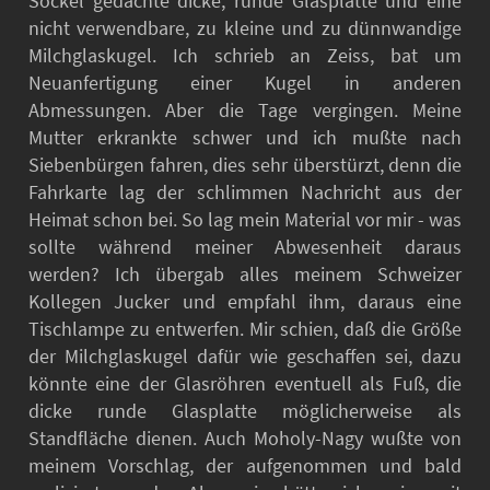
Sockel gedachte dicke, runde Glasplatte und eine
nicht verwendbare, zu kleine und zu dünnwandige
Milchglaskugel. Ich schrieb an Zeiss, bat um
Neuanfertigung einer Kugel in anderen
Abmessungen. Aber die Tage vergingen. Meine
Mutter erkrankte schwer und ich mußte nach
Siebenbürgen fahren, dies sehr überstürzt, denn die
Fahrkarte lag der schlimmen Nachricht aus der
Heimat schon bei. So lag mein Material vor mir - was
sollte während meiner Abwesenheit daraus
werden? Ich übergab alles meinem Schweizer
Kollegen Jucker und empfahl ihm, daraus eine
Tischlampe zu entwerfen. Mir schien, daß die Größe
der Milchglaskugel dafür wie geschaffen sei, dazu
könnte eine der Glasröhren eventuell als Fuß, die
dicke runde Glasplatte möglicherweise als
Standfläche dienen. Auch Moholy-Nagy wußte von
meinem Vorschlag, der aufgenommen und bald