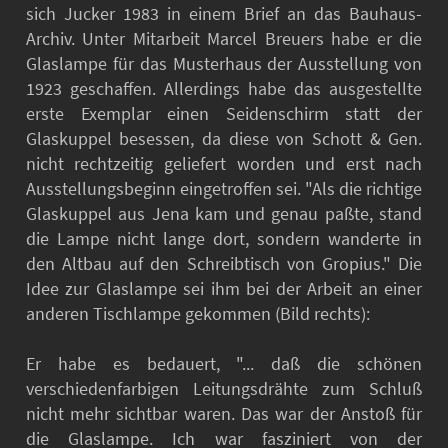
sich Jucker 1983 in einem Brief an das Bauhaus-
Archiv. Unter Mitarbeit Marcel Breuers habe er die
Glaslampe für das Musterhaus der Ausstellung von
1923 geschaffen. Allerdings habe das ausgestellte
erste Exemplar einen Seidenschirm statt der
Glaskuppel besessen, da diese von Schott & Gen.
nicht rechtzeitig geliefert worden und erst nach
Ausstellungsbeginn eingetroffen sei. "Als die richtige
Glaskuppel aus Jena kam und genau paßte, stand
die Lampe nicht lange dort, sondern wanderte in
den Altbau auf den Schreibtisch von Gropius." Die
Idee zur Glaslampe sei ihm bei der Arbeit an einer
anderen Tischlampe gekommen (Bild rechts):
Er habe es bedauert, "... daß die schönen
verschiedenfarbigen Leitungsdrähte zum Schluß
nicht mehr sichtbar waren. Das war der Anstoß für
die Glaslampe. Ich war fasziniert von der