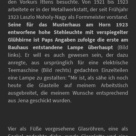
den Vorkurs Ittens besuchte. Von 1921 bis 1923
arbeitete er in der Metallwerkstatt, der seit Frühjahr
1923 Laszlo Moholy-Nagy als Formmeister vorstand.
Seine für das Musterhaus am Horn 1923
entworfene hohe Stehleuchte mit verspiegelter
Glühbirne ist Paps Angaben zufolge die erste am
Bauhaus entstandene Lampe überhaupt
(Bild
links). Er will es auch gewesen sein, der dazu
anregte, aus ursprünglich für eine elektrische
Teemaschine (Bild rechts) gedachten Einzelteilen
eine Lampe zu gestalten: "Mir ist, als sähe ich noch
heute die Glasteile auf meinem Arbeitstisch
ausgebreitet, die meinem Wunsche entsprechend
aus Jena geschickt wurden.
Vier als Füße vorgesehene Glasröhren, eine als