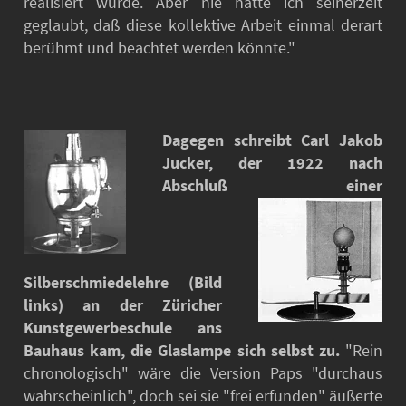
realisiert wurde. Aber nie hätte ich seinerzeit
geglaubt, daß diese kollektive Arbeit einmal derart
berühmt und beachtet werden könnte."
Dagegen schreibt Carl Jakob
Jucker, der 1922 nach
Abschluß
einer
Silberschmiedelehre (Bild
links) an der Züricher
Kunstgewerbeschule ans
Bauhaus kam, die Glaslampe sich selbst zu.
"Rein
chronologisch" wäre die Version Paps "durchaus
wahrscheinlich", doch sei sie "frei erfunden" äußerte