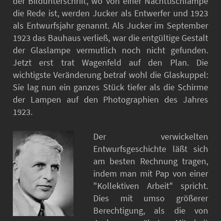
der Bildunterschrift, wo von einer Nachttischlampe
die Rede ist, werden Jucker als Entwerfer und 1923
als Entwurfsjahr genannt. Als Jucker im September
1923 das Bauhaus verließ, war die entgültige Gestalt
der Glaslampe vermutlich noch nicht gefunden.
Jetzt erst trat Wagenfeld auf den Plan. Die
wichtigste Veränderung betraf wohl die Glaskuppel:
Sie lag nun ein ganzes Stück tiefer als die Schirme
der Lampen auf den Photographien des Jahres
1923.
Der verwickelten
Entwurfsgeschichte läßt sich
am besten Rechnung tragen,
indem man mit Pap von einer
"Kollektiven Arbeit" spricht.
Dies mit umso größerer
Berechtigung, als die von