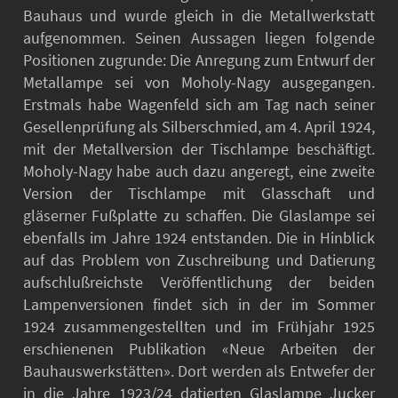
Bauhaus und wurde gleich in die Metallwerkstatt
aufgenommen. Seinen Aussagen liegen folgende
Positionen zugrunde: Die Anregung zum Entwurf der
Metallampe sei von Moholy-Nagy ausgegangen.
Erstmals habe Wagenfeld sich am Tag nach seiner
Gesellenprüfung als Silberschmied, am 4. April 1924,
mit der Metallversion der Tischlampe beschäftigt.
Moholy-Nagy habe auch dazu angeregt, eine zweite
Version der Tischlampe mit Glasschaft und
gläserner Fußplatte zu schaffen. Die Glaslampe sei
ebenfalls im Jahre 1924 entstanden. Die in Hinblick
auf das Problem von Zuschreibung und Datierung
aufschlußreichste Veröffentlichung der beiden
Lampenversionen findet sich in der im Sommer
1924 zusammengestellten und im Frühjahr 1925
erschienenen Publikation «Neue Arbeiten der
Bauhauswerkstätten». Dort werden als Entwefer der
in die Jahre 1923/24 datierten Glaslampe Jucker