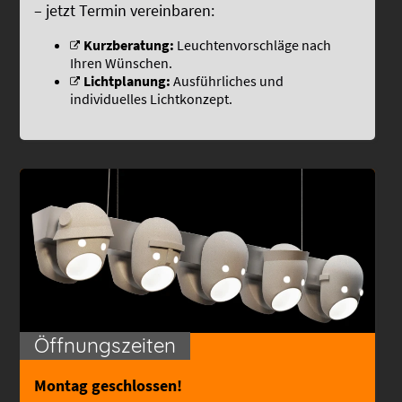
– jetzt Termin vereinbaren:
Kurzberatung:
Leuchtenvorschläge nach
Ihren Wünschen.
Lichtplanung:
Ausführliches und
individuelles Lichtkonzept.
Öffnungszeiten
Montag geschlossen!