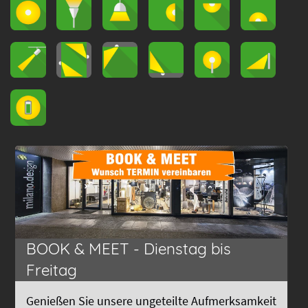
BOOK & MEET - Dienstag bis
Freitag
Genießen Sie unsere ungeteilte Aufmerksamkeit