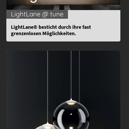
LightLane @ tune
Light
Lane© besticht durch ihre fast
grenzenlosen Möglichkeiten.