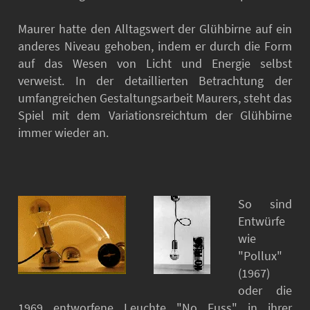
Maurer hatte den Alltagswert der Glühbirne auf ein
anderes Niveau gehoben, indem er durch die Form
auf das Wesen von Licht und Energie selbst
verweist. In der detaillierten Betrachtung der
umfangreichen Gestaltungsarbeit Maurers, steht das
Spiel mit dem Variationsreichtum der Glühbirne
immer wieder an.
So sind
Entwürfe
wie
"Pollux"
(1967)
oder die
1969 entworfene Leuchte "No Fuss" in ihrer