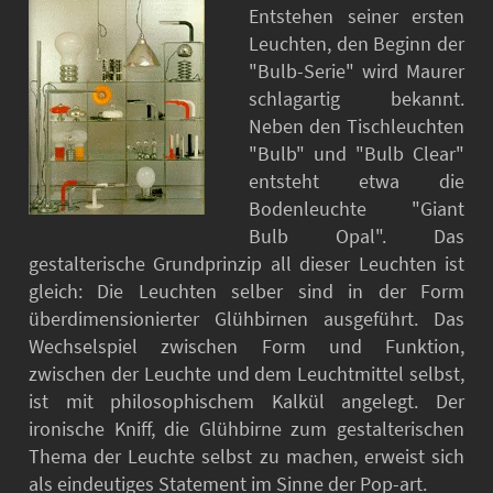
Entstehen seiner ersten
Leuchten, den Beginn der
"Bulb-Serie" wird Maurer
schlagartig bekannt.
Neben den Tischleuchten
"Bulb" und "Bulb Clear"
entsteht etwa die
Bodenleuchte "Giant
Bulb Opal". Das
gestalterische Grundprinzip all dieser Leuchten ist
gleich: Die Leuchten selber sind in der Form
überdimensionierter Glühbirnen ausgeführt. Das
Wechselspiel zwischen Form und Funktion,
zwischen der Leuchte und dem Leuchtmittel selbst,
ist mit philosophischem Kalkül angelegt. Der
ironische Kniff, die Glühbirne zum gestalterischen
Thema der Leuchte selbst zu machen, erweist sich
als eindeutiges Statement im Sinne der Pop-art.