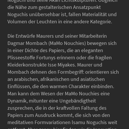
die Nähe zum gestalterischen Ansatzpunkt
Noguchis unübersehbar ist, fallen Materialität und
Volumen der Leuchten in eine andere Kategorie.
Die Entwürfe Maurers und seiner Mitarbeiterin
Dagmar Mombach (MaMo Nouchies) bewegen sich
in einer Dichte des Papiers, die an eleganten
Plisseestoffe Fortunys erinnern oder die fragilen
Kleiderkonstrukte Isse Miyakes. Maurer und
Mombach dehnen den Formbegriff: orientieren sich
an arabischen, afrikanischen und asiatischen
Einflüssen, die den warmen Charakter einbinden.
Man kann dem Wesen der MaMo Nouchies eine
Dynamik, mitunter eine Ungebändigtheit
zusprechen, die in der kraftvollen Faltung des
Papiers zum Ausdruck kommt, die sich von den
meditativen Formvariationen lsamu Noguchis weit