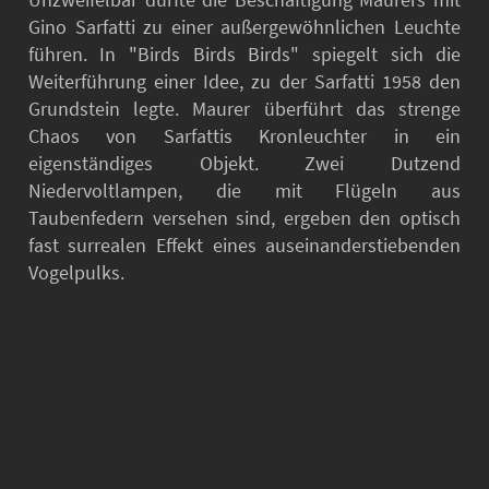
Unzweifelbar dürfte die Beschäftigung Maurers mit
Gino Sarfatti zu einer außergewöhnlichen Leuchte
führen. In "Birds Birds Birds" spiegelt sich die
Weiterführung einer Idee, zu der Sarfatti 1958 den
Grundstein legte. Maurer überführt das strenge
Chaos von Sarfattis Kronleuchter in ein
eigenständiges Objekt. Zwei Dutzend
Niedervoltlampen, die mit Flügeln aus
Taubenfedern versehen sind, ergeben den optisch
fast surrealen Effekt eines auseinanderstiebenden
Vogelpulks.