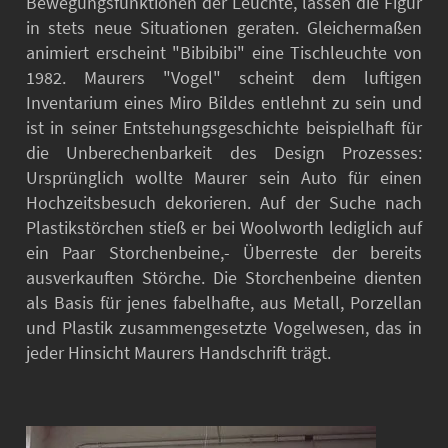
Bewegungsfunktionen der Leuchte, lassen die Figur
in stets neue Situationen geraten. Gleichermaßen
animiert erscheint "Bibibibi" eine Tischleuchte von
1982. Maurers "Vogel" scheint dem luftigen
Inventarium eines Miro Bildes entlehnt zu sein und
ist in seiner Entstehungsgeschichte beispielhaft für
die Unberechenbarkeit des Design Prozesses:
Ursprünglich wollte Maurer sein Auto für einen
Hochzeitsbesuch dekorieren. Auf der Suche nach
Plastikstörchen stieß er bei Woolworth lediglich auf
ein Paar Storchenbeine,- Überreste der bereits
ausverkauften Störche. Die Storchenbeine dienten
als Basis für jenes fabelhafte, aus Metall, Porzellan
und Plastik zusammengesetzte Vogelwesen, das in
jeder Hinsicht Maurers Handschrift trägt.