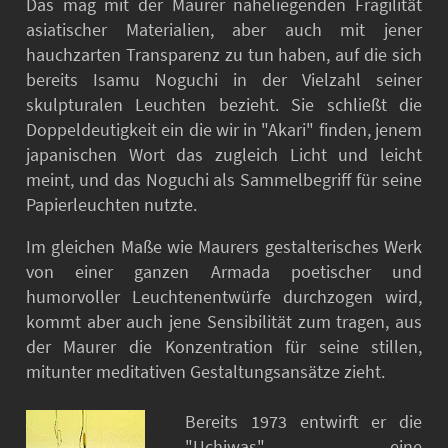
Das mag mit der Maurer naheliegenden Fragilität
asiatischer Materialien, aber auch mit jener
hauchzarten Transparenz zu tun haben, auf die sich
bereits Isamu Noguchi in der Vielzahl seiner
skulpturalen Leuchten bezieht. Sie schließt die
Doppeldeutigkeit ein die wir in "Akari" finden, jenem
japanischen Wort das zugleich Licht und leicht
meint, und das Noguchi als Sammelbegriff für seine
Papierleuchten nutzte.
Im gleichen Maße wie Maurers gestalterisches Werk
von einer ganzen Armada poetischer und
humorvoller Leuchtenentwürfe durchzogen wird,
kommt aber auch jene Sensibilität zum tragen, aus
der Maurer die Konzentration für seine stillen,
mitunter meditativen Gestaltungsansätze zieht.
Bereits 1973 entwirft er die
"Uchiwas" eine