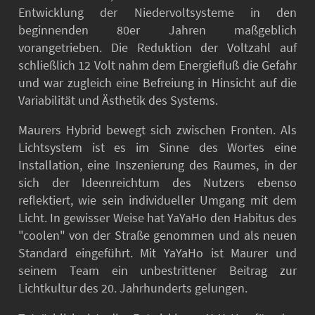
Entwicklung der Niedervoltsysteme in den
beginnenden 80er Jahren maßgeblich
vorangetrieben. Die Reduktion der Voltzahl auf
schließlich 12 Volt nahm dem Energiefluß die Gefahr
und war zugleich eine Befreiung in Hinsicht auf die
Variabilität und Ästhetik des Systems.
Maurers Hybrid bewegt sich zwischen Fronten. Als
Lichtsystem ist es im Sinne des Wortes eine
Installation, eine Inszenierung des Raumes, in der
sich der Ideenreichtum des Nutzers ebenso
reflektiert, wie sein individueller Umgang mit dem
Licht. In gewisser Weise hat YaYaHo den Habitus des
"coolen" von der Straße genommen und als neuen
Standard eingeführt. Mit YaYaHo ist Maurer und
seinem Team ein unbestrittener Beitrag zur
Lichtkultur des 20. Jahrhunderts gelungen.