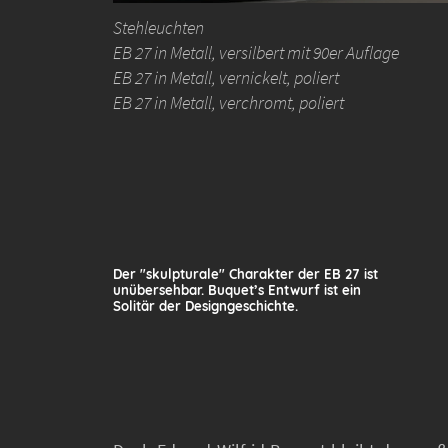
Stehleuchten
EB 27 in Metall, versilbert mit 90er Auflage
EB 27 in Metall, vernickelt, poliert
EB 27 in Metall, verchromt, poliert
Der "skulpturale" Charakter der EB 27 ist
unübersehbar. Buquet’s Entwurf ist ein
Solitär der Designgeschichte.