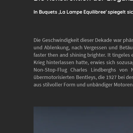
In Buquets ‚La Lampe Equilibree' spiegelt s
Die Geschwindigkeit dieser Dekade war ph
und Ablenkung, nach Vergessen und Betäubu
faster then and shining brighter. It tingeles 
Krieg hinterlassen hatte, erwies sich sozus
Non-Stop-Flug Charles Lindberghs von 
übermotorisierten Bentleys, die 1927 bei d
aus stilvoller Form und unbändiger Motorenk