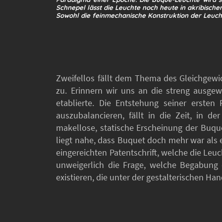
Schnepel lässt die Leuchte noch heute in akribische
Sowohl die feinmechanische Konstruktion der Leuc
Zweifellos fällt dem Thema des Gleichgewic
zu. Erinnern wir uns an die streng ausge
etablierte. Die Entstehung seiner ersten 
auszubalancieren, fällt in die Zeit, in 
makellose, statische Erscheinung der Buqu
liegt nahe, dass Buquet doch mehr war als e
eingereichten Patentschrift, welche die Leuc
unweigerlich die Frage, welche Begabung 
existieren, die unter der gestalterischen Ha