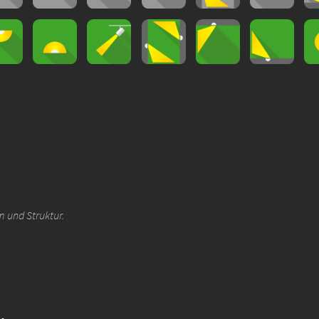
m und Struktur.
.