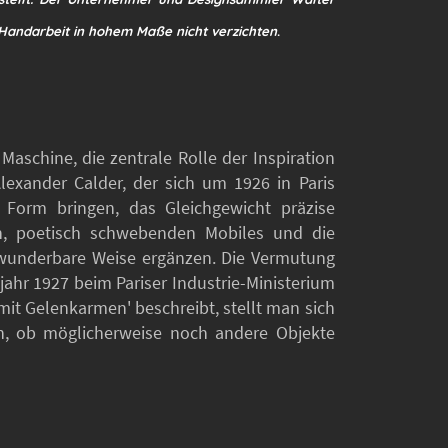
Handarbeit in hohem Maße nicht verzichten
.
aschine, die zentrale Rolle der Inspiration
exander Calder, der sich um 1926 in Paris
in Form bringen, das Gleichgewicht präzise
den, poetisch schwebenden Mobiles und die
f wunderbare Weise ergänzen. Die Vermutung
jahr 1927 beim Pariser Industrie-Ministerium
 mit Gelenkarmen' beschreibt, stellt man sich
ch, ob möglicherweise noch andere Objekte