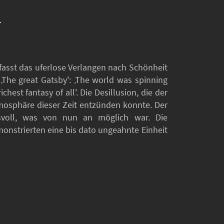
.
sst das uferlose Verlangen nach Schönheit
The great Gatsby': ‚The world was spinning
chest fantasy of all'. Die Desillusion, die der
Atmosphäre dieser Zeit entzünden konnte. Der
svoll, was von nun an möglich war. Die
onstrierten eine bis dato ungeahnte Einheit