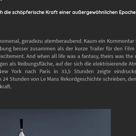
ich die schöpferische Kraft einer außergewöhnlichen Epoche
änomenal, geradezu atemberaubend. Kaum ein Kommentar fa
ng besser zusammen als der kurze Trailer für den Film ‚
excitement. And when all life was a fantasy, theirs was the ri
agen als Reibungsfläche, auf der sich die elektrisierende 
New York nach Paris in 33,5 Stunden zeigte eindruck
en 24 Stunden von Le Mans Rekordgeschichte schrieben, dem
raft.