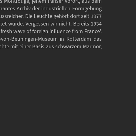
us Montrouge, jenem Pariser Vorort, aus dem
nantes Archiv der industriellen Formgebung
ussreicher. Die Leuchte gehört dort seit 1977
tet wurde. Vergessen wir nicht: Bereits 1934
fresh wave of foreign influence from France'.
ansvon-Beuningen-Museum in Rotterdam das
leuchte mit einer Basis aus schwarzem Marmor,