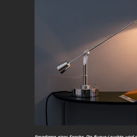
Paradigma einer Epoche. Die Buque-Leuchte wird s