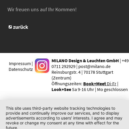
Wir freuen uns auf Ihr Kommen!
zurück
MILANO Design & Leuchten GmbH
| +49
Impressum |
0711 292929 | post@milano.de
Datenschutz
Reinsburgstr. 4 | 70178 Stuttgart
(Zentrum)
Öffnungszeiten:
Book+Meet
Di-Fr
|
Look+See
Sa 9-16 Uhr | Mo geschlossen
This site uses third-party website tracking technologies to
provide and continually improve our services, and to display
advertisements according to users' interests. I agree and may
revoke or change my consent at any time with effect for the
future.