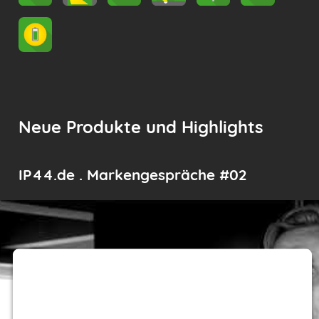
Neue Produkte und Highlights
IP44.de . Markengespräche #02
We need your consent to load the
Youtube service!