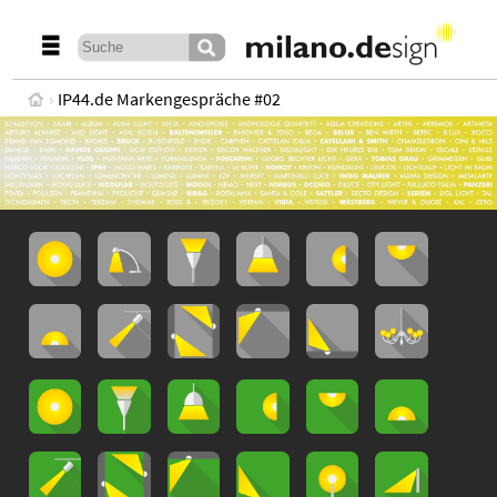
IP44.de Markengespräche #02