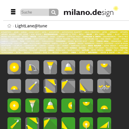
LightLane@tune