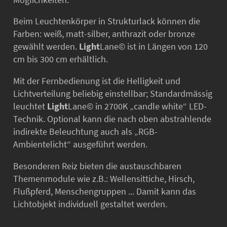
Beim Leuchtenkörper in Strukturlack können die
Farben: weiß, matt-silber, anthrazit oder bronze
gewählt werden.
Light
Lane© ist in Längen von 120
cm bis 300 cm erhältlich.
Mit der Fernbedienung ist die Helligkeit und
Lichtverteilung beliebig einstellbar; Standardmässig
leuchtet
Light
Lane© in 2700K „candle white“ LED-
Technik. Optional kann die nach oben abstrahlende
indirekte Beleuchtung auch als „RGB-
Ambientelicht“ ausgeführt werden.
Besonderen Reiz bieten die austauschbaren
Themenmodule wie z.B.: Wellensittiche, Hirsch,
Flußpferd, Menschengruppen ... Damit kann das
Lichtobjekt individuell gestaltet werden.