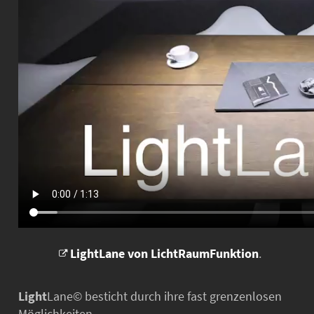
LightLane von LichtRaumFunktion
.
Light
Lane© besticht durch ihre fast grenzenlosen
Möglichkeiten.