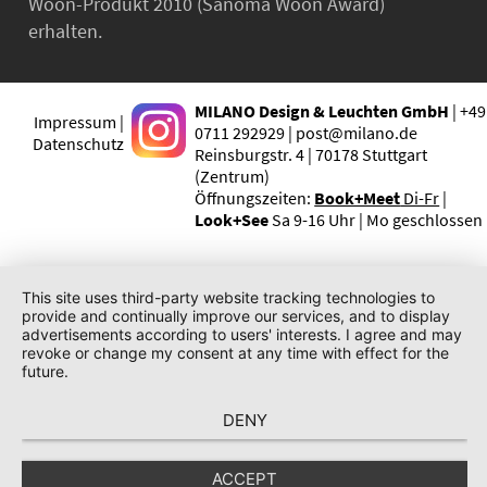
Woon-Produkt 2010 (Sanoma Woon Award)
erhalten.
MILANO Design & Leuchten GmbH
| +49
Impressum |
0711 292929 | post@milano.de
Datenschutz
Reinsburgstr. 4 | 70178 Stuttgart
(Zentrum)
Öffnungszeiten:
Book+Meet
Di-Fr
|
Look+See
Sa 9-16 Uhr | Mo geschlossen
This site uses third-party website tracking technologies to
provide and continually improve our services, and to display
advertisements according to users' interests. I agree and may
revoke or change my consent at any time with effect for the
future.
DENY
ACCEPT