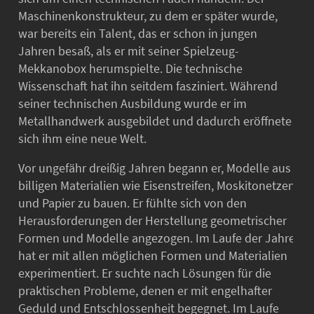
Maschinenkonstrukteur, zu dem er später wurde,
war bereits ein Talent, das er schon in jungen
Jahren besaß, als er mit seiner Spielzeug-
Mekkanobox herumspielte. Die technische
Wissenschaft hat ihn seitdem fasziniert. Während
seiner technischen Ausbildung wurde er im
Metallhandwerk ausgebildet und dadurch eröffnete
sich ihm eine neue Welt.
Vor ungefähr dreißig Jahren begann er, Modelle aus
billigen Materialien wie Eisenstreifen, Moskitonetzen
und Papier zu bauen. Er fühlte sich von den
Herausforderungen der Herstellung geometrischer
Formen und Modelle angezogen. Im Laufe der Jahre
hat er mit allen möglichen Formen und Materialien
experimentiert. Er suchte nach Lösungen für die
praktischen Probleme, denen er mit engelhafter
Geduld und Entschlossenheit begegnet. Im Laufe