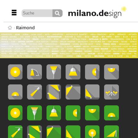
Raimond