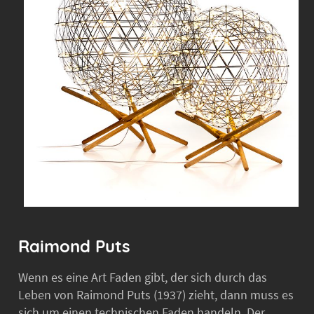
Raimond Puts
Wenn es eine Art Faden gibt, der sich durch das
Leben von Raimond Puts (1937) zieht, dann muss es
sich um einen technischen Faden handeln. Der