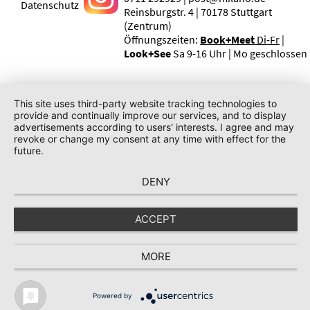
Datenschutz
Reinsburgstr. 4 | 70178 Stuttgart
(Zentrum)
Öffnungszeiten:
Book+Meet
Di-Fr
|
Look+See
Sa 9-16 Uhr | Mo geschlossen
This site uses third-party website tracking technologies to
provide and continually improve our services, and to display
advertisements according to users' interests. I agree and may
revoke or change my consent at any time with effect for the
future.
DENY
ACCEPT
MORE
Powered by