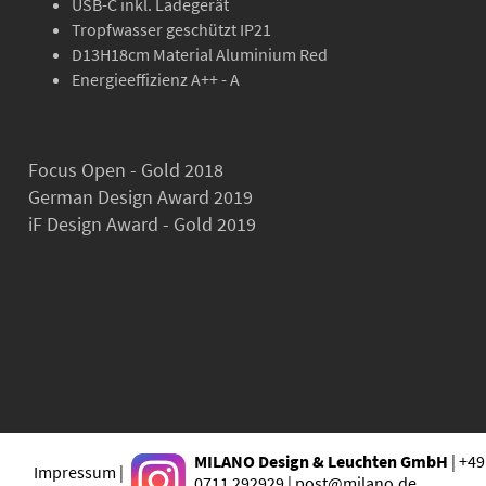
USB-C inkl. Ladegerät
Tropfwasser geschützt IP21
D13H18cm Material Aluminium Red
Energieeffizienz A++ - A
Focus Open - Gold 2018
German Design Award 2019
iF Design Award - Gold 2019
MILANO Design & Leuchten GmbH
| +49
Impressum |
0711 292929 | post@milano.de